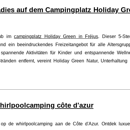
adies auf dem Campingplatz Holiday Gr
aub im
campingplatz Holiday Green in Fréjus
. Dieser 5-Ste
und ein beeindruckendes Freizeitangebot für alle Altersgrup
spannende Aktivitäten für Kinder und entspannende Welln
ränden entfernt, vereint Holiday Green Natur, Unterhaltung
hirlpoolcamping côte d'azur
r op de whirlpoolcamping aan de Côte d'Azur. Ontdek luxu