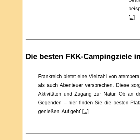
beis
[
...
]
Die besten FKK-Campingziele in
Frankreich bietet eine Vielzahl von atembe
als auch Abenteuer versprechen. Diese sorg
Aktivitäten und Zugang zur Natur. Ob an d
Gegenden – hier finden Sie die besten Plä
genießen. Auf geht' [
...
]