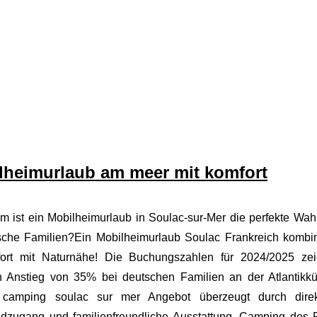
lheimurlaub am meer mit komfort
m ist ein Mobilheimurlaub in Soulac-sur-Mer die perfekte Wahl
sche Familien?Ein Mobilheimurlaub Soulac Frankreich kombin
ort mit Naturnähe! Die Buchungszahlen für 2024/2025 ze
n Anstieg von 35% bei deutschen Familien an der Atlantikkü
camping soulac sur mer Angebot überzeugt durch dire
ndzugang und familienfreundliche Ausstattung. Camping des 