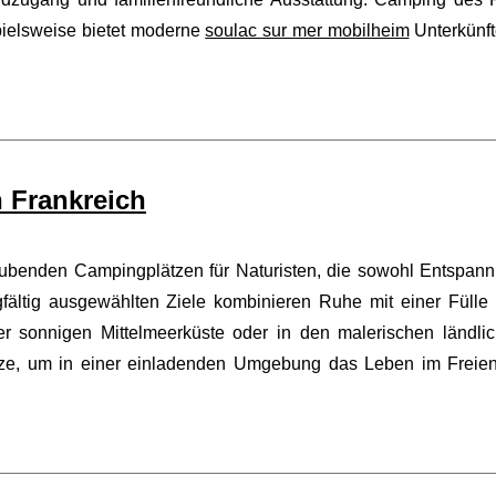
pielsweise bietet moderne
soulac sur mer mobilheim
Unterkünf
 Frankreich
raubenden Campingplätzen für Naturisten, die sowohl Entspan
fältig ausgewählten Ziele kombinieren Ruhe mit einer Fülle
er sonnigen Mittelmeerküste oder in den malerischen ländli
tze, um in einer einladenden Umgebung das Leben im Freie