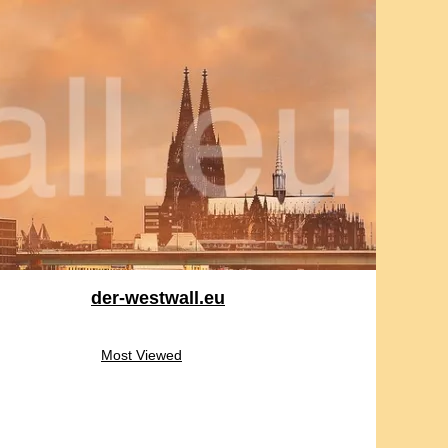
der-westwall.eu
Most Viewed