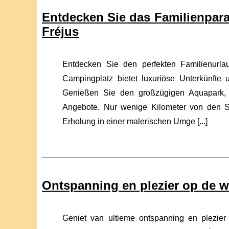
Entdecken Sie das Familienpar
Fréjus
Entdecken Sie den perfekten Familienurl
Campingplatz bietet luxuriöse Unterkünfte 
Genießen Sie den großzügigen Aquapark, 
Angebote. Nur wenige Kilometer von den St
Erholung in einer malerischen Umge [
...
]
Ontspanning en plezier op de w
Geniet van ultieme ontspanning en plezie