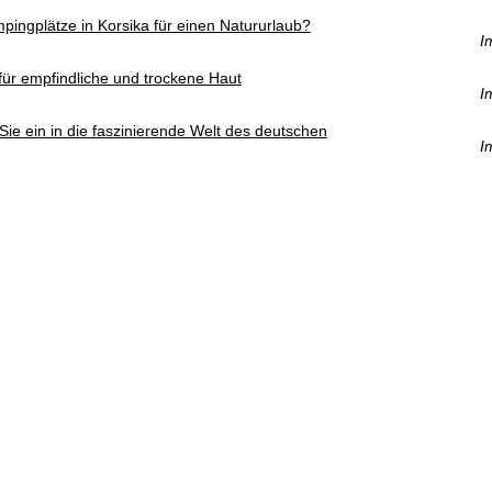
pingplätze in Korsika für einen Natururlaub?
I
für empfindliche und trockene Haut
I
ie ein in die faszinierende Welt des deutschen
I