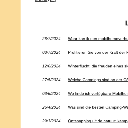
26/7/2024
Waar kan ik een mobilhomeverhuu
08/7/2024
Profitieren Sie von der Kraft der
12/6/2024
Winterflucht: die freuden eines 
27/5/2024
Welche Campings sind an der Côt
08/5/2024
Wo finde ich verfügbare Mobilhe
26/4/2024
Was sind die besten Camping-W
29/3/2024
Ontsnapping uit de natuur: kamp