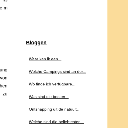
te m
Bloggen
Waar kan ik een...
nung
Welche Campings sind an der...
 von
Wo finde ich verfügbare...
chen
n zu
Was sind die besten...
Ontsnapping uit de natuur:...
Welche sind die beliebtesten...